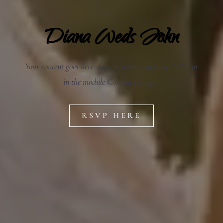
Diana Weds John
Your content goes here. Edit or remove this text inline or
in the module Content settings.
RSVP HERE